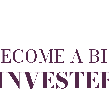
ECOME A B
INVESTE